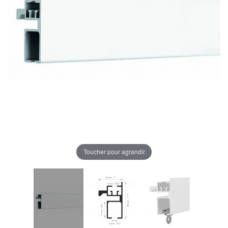
Toucher pour agrandir