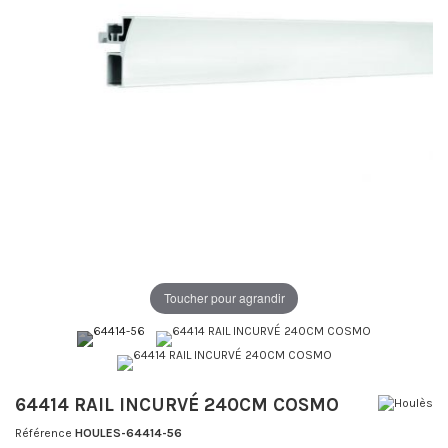
Toucher pour agrandir
64414 RAIL INCURVÉ 240CM COSMO
Référence
HOULES-64414-56