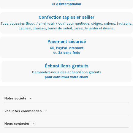
et à l'
International
Confection tapissier sellier
Tous coussins (tissu / simili-cuir / cuir) pour nautique, sièges, salons, fauteuils,
bâches, chaises, bains de soleil, toiles de jardin et divers...
Paiement sécurisé
CB
,
PayPal
,
virement
ou
3x sans frais
Échantillons gratuits
Demandez-nous des échantillons gratuits
pour confirmer votre choix
Notre société
Vos infos commandes
Nous contacter