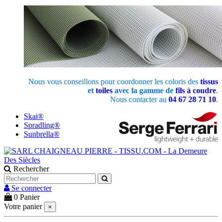
Nous vous conseillons pour coordonner les coloris des
tissus
et
toiles
avec la gamme de
fils à coudre
.
Nous contacter au
04 67 28 71 10
.
Skai®
Spradling®
Sunbrella®
Rechercher
Se connecter
0
Panier
Votre panier
×