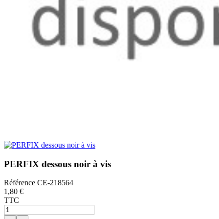
PERFIX dessous noir à vis
Référence
CE-218564
1,80 €
TTC