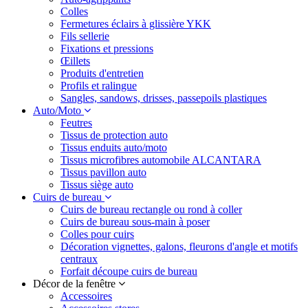
Colles
Fermetures éclairs à glissière YKK
Fils sellerie
Fixations et pressions
Œillets
Produits d'entretien
Profils et ralingue
Sangles, sandows, drisses, passepoils plastiques
Auto/Moto
Feutres
Tissus de protection auto
Tissus enduits auto/moto
Tissus microfibres automobile ALCANTARA
Tissus pavillon auto
Tissus siège auto
Cuirs de bureau
Cuirs de bureau rectangle ou rond à coller
Cuirs de bureau sous-main à poser
Colles pour cuirs
Décoration vignettes, galons, fleurons d'angle et motifs
centraux
Forfait découpe cuirs de bureau
Décor de la fenêtre
Accessoires