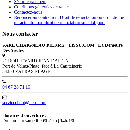
Sécurité paiement
Conditions générales de vente
Contactez-nous
Renoncer au contrat ici : Droit de rétractation ou droit de me
rétracter de mon droit de rétractation sous 14 jours
Nous contacter
SARL CHAIGNEAU PIERRE - TISSU.COM - La Demeure
Des Siècles
21 BOULEVARD JEAN DAUGA
Port de Valras-Plage, face à La Capitainerie
34350 VALRAS-PLAGE
04 67 28 71 10
serviceclient@tissu.com
Horaires d'ouverture :
Du lundi au samedi : 09h-12h | 14h-19h