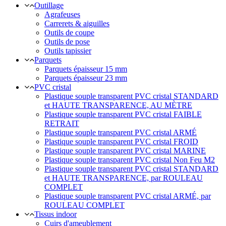
Outillage
Agrafeuses
Carrerets & aiguilles
Outils de coupe
Outils de pose
Outils tapissier
Parquets
Parquets épaisseur 15 mm
Parquets épaisseur 23 mm
PVC cristal
Plastique souple transparent PVC cristal STANDARD
et HAUTE TRANSPARENCE, AU MÈTRE
Plastique souple transparent PVC cristal FAIBLE
RETRAIT
Plastique souple transparent PVC cristal ARMÉ
Plastique souple transparent PVC cristal FROID
Plastique souple transparent PVC cristal MARINE
Plastique souple transparent PVC cristal Non Feu M2
Plastique souple transparent PVC cristal STANDARD
et HAUTE TRANSPARENCE, par ROULEAU
COMPLET
Plastique souple transparent PVC cristal ARMÉ, par
ROULEAU COMPLET
Tissus indoor
Cuirs d'ameublement