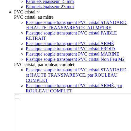
Parquets épaisseur 15 mm
Parquets épaisseur 23 mm
PVC cristal
PVC cristal, au mètre
Plastique souple transparent PVC cristal STANDARD
et HAUTE TRANSPARENCE, AU MÈTRE
Plastique souple transparent PVC cristal FAIBLE
RETRAIT
Plastique souple transparent PVC cristal ARMÉ
Plastique souple transparent PVC cristal FROID
Plastique souple transparent PVC cristal MARINE
Plastique souple transparent PVC cristal Non Feu M2
PVC cristal, par rouleau complet
Plastique souple transparent PVC cristal STANDARD
et HAUTE TRANSPARENCE, par ROULEAU
COMPLET
Plastique souple transparent PVC cristal ARMÉ, par
ROULEAU COMPLET