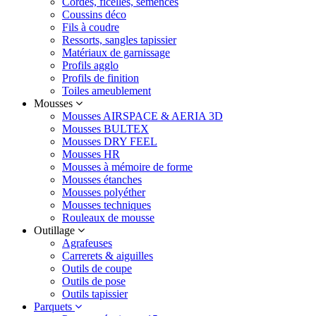
Cordes, ficelles, semences
Coussins déco
Fils à coudre
Ressorts, sangles tapissier
Matériaux de garnissage
Profils agglo
Profils de finition
Toiles ameublement
Mousses
Mousses AIRSPACE & AERIA 3D
Mousses BULTEX
Mousses DRY FEEL
Mousses HR
Mousses à mémoire de forme
Mousses étanches
Mousses polyéther
Mousses techniques
Rouleaux de mousse
Outillage
Agrafeuses
Carrerets & aiguilles
Outils de coupe
Outils de pose
Outils tapissier
Parquets