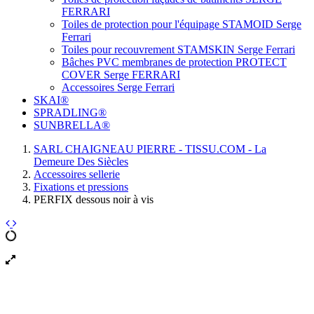
FERRARI
Toiles de protection pour l'équipage STAMOID Serge
Ferrari
Toiles pour recouvrement STAMSKIN Serge Ferrari
Bâches PVC membranes de protection PROTECT
COVER Serge FERRARI
Accessoires Serge Ferrari
SKAI®
SPRADLING®
SUNBRELLA®
SARL CHAIGNEAU PIERRE - TISSU.COM - La
Demeure Des Siècles
Accessoires sellerie
Fixations et pressions
PERFIX dessous noir à vis