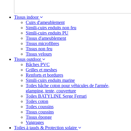
Tissus indoor
Cuirs d'ameublement
Simili-cuirs enduits non feu
Simili-cuirs enduits PU
Tissus d'ameublement
Tissus microfibres
Tissus non feu
Tissus velours
Tissus outdoor
Bâches PVC
Grilles et meshes
Renforts et bordures
Simili-cuirs enduits marine
Toiles bâche coton pour véhicules de l'armée,
glamping, tente, couverture
Toiles BATYLINE Serge Ferrari
Toiles coton
Toiles coussins
Tissus coussins
Tissus éponge
Vaigrages
Toiles à tauds & Protection solaire