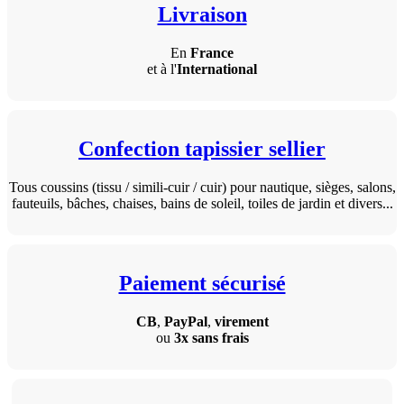
Livraison
En
France
et à l'
International
Confection tapissier sellier
Tous coussins (tissu / simili-cuir / cuir) pour nautique, sièges, salons,
fauteuils, bâches, chaises, bains de soleil, toiles de jardin et divers...
Paiement sécurisé
CB
,
PayPal
,
virement
ou
3x sans frais