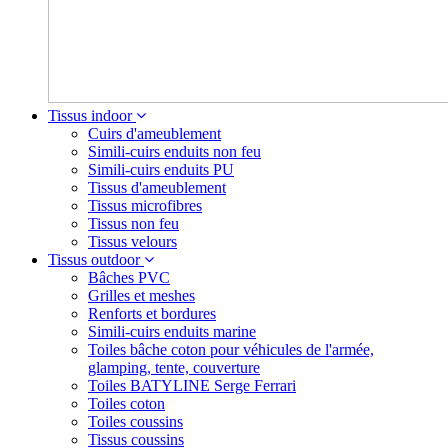
Tissus indoor
Cuirs d'ameublement
Simili-cuirs enduits non feu
Simili-cuirs enduits PU
Tissus d'ameublement
Tissus microfibres
Tissus non feu
Tissus velours
Tissus outdoor
Bâches PVC
Grilles et meshes
Renforts et bordures
Simili-cuirs enduits marine
Toiles bâche coton pour véhicules de l'armée,
glamping, tente, couverture
Toiles BATYLINE Serge Ferrari
Toiles coton
Toiles coussins
Tissus coussins