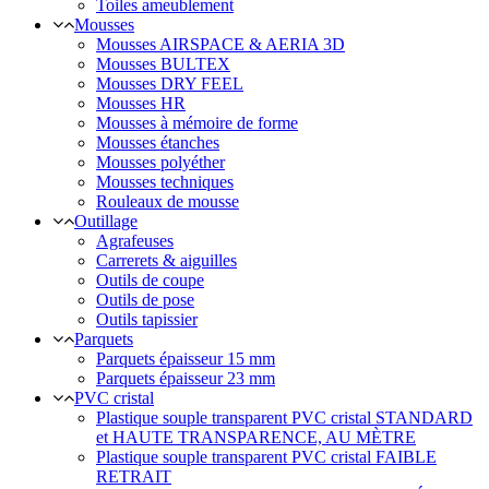
Toiles ameublement
Mousses
Mousses AIRSPACE & AERIA 3D
Mousses BULTEX
Mousses DRY FEEL
Mousses HR
Mousses à mémoire de forme
Mousses étanches
Mousses polyéther
Mousses techniques
Rouleaux de mousse
Outillage
Agrafeuses
Carrerets & aiguilles
Outils de coupe
Outils de pose
Outils tapissier
Parquets
Parquets épaisseur 15 mm
Parquets épaisseur 23 mm
PVC cristal
Plastique souple transparent PVC cristal STANDARD
et HAUTE TRANSPARENCE, AU MÈTRE
Plastique souple transparent PVC cristal FAIBLE
RETRAIT