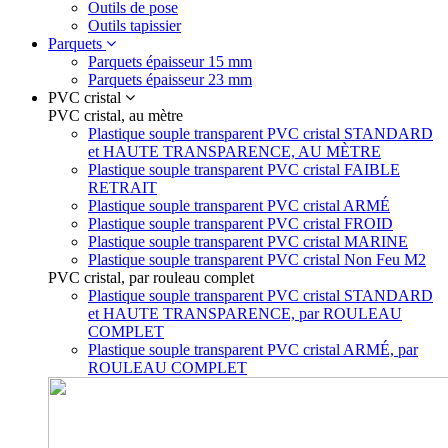
Outils de pose
Outils tapissier
Parquets
Parquets épaisseur 15 mm
Parquets épaisseur 23 mm
PVC cristal
PVC cristal, au mètre
Plastique souple transparent PVC cristal STANDARD
et HAUTE TRANSPARENCE, AU MÈTRE
Plastique souple transparent PVC cristal FAIBLE
RETRAIT
Plastique souple transparent PVC cristal ARMÉ
Plastique souple transparent PVC cristal FROID
Plastique souple transparent PVC cristal MARINE
Plastique souple transparent PVC cristal Non Feu M2
PVC cristal, par rouleau complet
Plastique souple transparent PVC cristal STANDARD
et HAUTE TRANSPARENCE, par ROULEAU
COMPLET
Plastique souple transparent PVC cristal ARMÉ, par
ROULEAU COMPLET