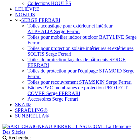
Collections HOULÈS
LELIÈVRE
NOBILIS
SERGE FERRARI
Toiles acoustique pour extérieur et intérieur
ALPHALIA Serge Ferrari
Toiles pour mobilier indoor outdoor BATYLINE Serge
Ferrari
Toiles pour protection solaire intérieures et extérieures
SOLTIS Serge Ferrari
Toiles de protection façades de bâtiments SERGE
FERRARI
Toiles de protection pour l'équipage STAMOID Serge
Ferrari
Toiles pour recouvrement STAMSKIN Serge Ferrari
Bâches PVC membranes de protection PROTECT
COVER Serge FERRARI
Accessoires Serge Ferrari
SKAI®
SPRADLING®
SUNBRELLA®
Rechercher