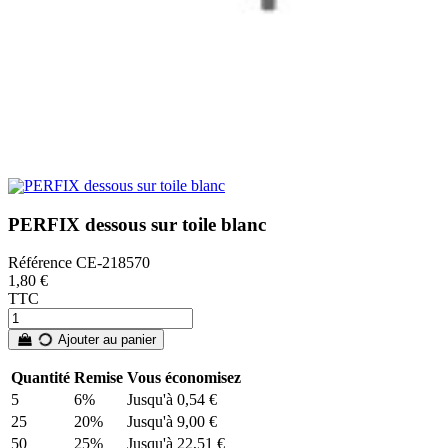
PERFIX dessous sur toile blanc
Référence
CE-218570
1,80 €
TTC
Ajouter au panier
Quantité
Remise
Vous économisez
5
6%
Jusqu'à 0,54 €
25
20%
Jusqu'à 9,00 €
50
25%
Jusqu'à 22,51 €