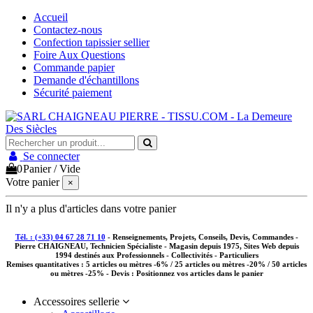
Accueil
Contactez-nous
Confection tapissier sellier
Foire Aux Questions
Commande papier
Demande d'échantillons
Sécurité paiement
Se connecter
0
Panier
/
Vide
Votre panier
×
Il n'y a plus d'articles dans votre panier
Tél. : (+33) 04 67 28 71 10
- Renseignements, Projets, Conseils, Devis, Commandes -
Pierre CHAIGNEAU, Technicien Spécialiste - Magasin depuis 1975, Sites Web depuis
1994 destinés aux
Professionnels - Collectivités - Particuliers
Remises quantitatives :
5 articles ou mètres -6% / 25 articles ou mètres -20% / 50 articles
ou mètres -25%
- Devis : Positionnez vos articles dans le panier
Accessoires sellerie