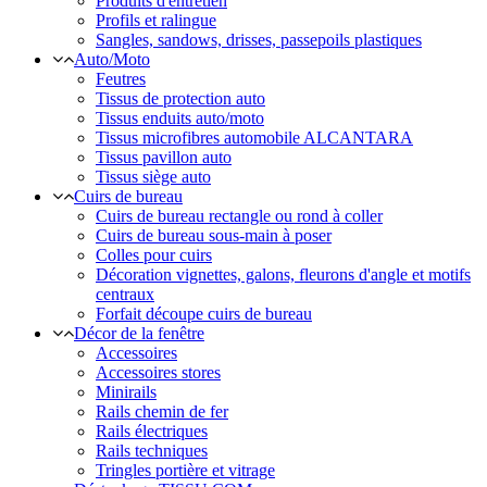
Produits d'entretien
Profils et ralingue
Sangles, sandows, drisses, passepoils plastiques
Auto/Moto
Feutres
Tissus de protection auto
Tissus enduits auto/moto
Tissus microfibres automobile ALCANTARA
Tissus pavillon auto
Tissus siège auto
Cuirs de bureau
Cuirs de bureau rectangle ou rond à coller
Cuirs de bureau sous-main à poser
Colles pour cuirs
Décoration vignettes, galons, fleurons d'angle et motifs
centraux
Forfait découpe cuirs de bureau
Décor de la fenêtre
Accessoires
Accessoires stores
Minirails
Rails chemin de fer
Rails électriques
Rails techniques
Tringles portière et vitrage